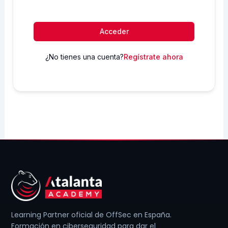
Acceder
¿No tienes una cuenta?
Regístrate ahora
Learning Partner oficial de OffSec en España.
Formación en ciberseguridad para dar el