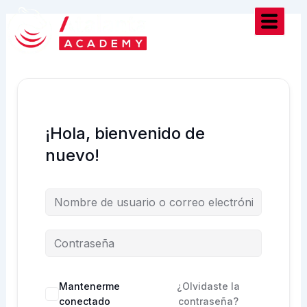
Ir
al
contenido
¡Hola, bienvenido de
nuevo!
Mantenerme
¿Olvidaste la
conectado
contraseña?