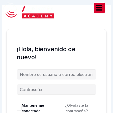
Ir
al
contenido
¡Hola, bienvenido de
nuevo!
Mantenerme
¿Olvidaste la
conectado
contraseña?