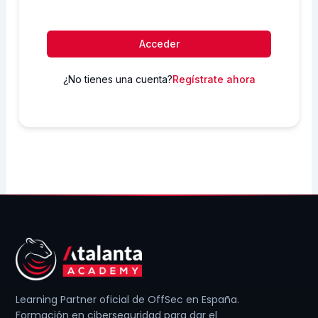
Acceder
¿No tienes una cuenta?
Regístrate ahora
Learning Partner oficial de OffSec en España.
Formación en ciberseguridad para dar el