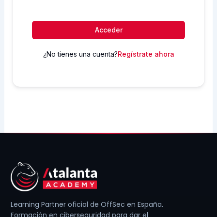
Acceder
¿No tienes una cuenta?
Regístrate ahora
Learning Partner oficial de OffSec en España.
Formación en ciberseguridad para dar el