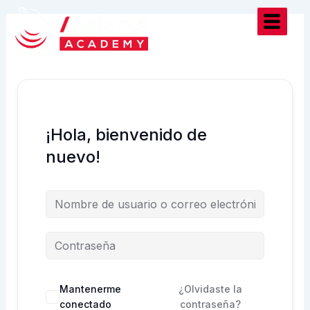
Ir
al
contenido
¡Hola, bienvenido de
nuevo!
Mantenerme
¿Olvidaste la
conectado
contraseña?