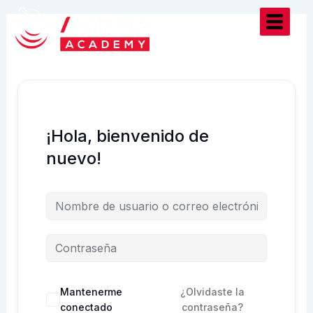
Ir
al
contenido
¡Hola, bienvenido de
nuevo!
Mantenerme
¿Olvidaste la
conectado
contraseña?