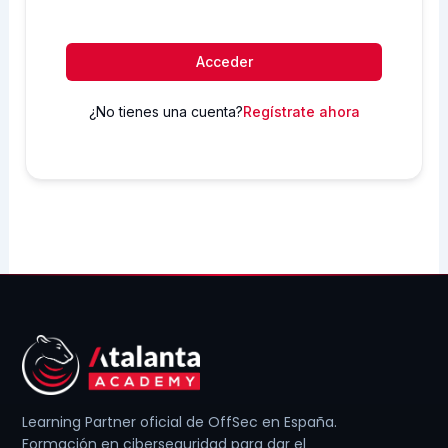
Acceder
¿No tienes una cuenta?
Regístrate ahora
Learning Partner oficial de OffSec en España.
Formación en ciberseguridad para dar el