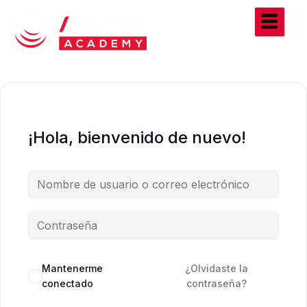
Ir
al
contenido
¡Hola, bienvenido de nuevo!
Mantenerme
¿Olvidaste la
conectado
contraseña?