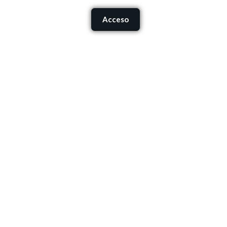
Carrito
Acceso
onócenos