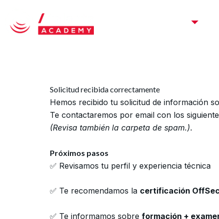
Ir
al
Planes de carrera
contenido
Solicitud recibida correctamente
Hemos recibido tu solicitud de información 
Te contactaremos por email con los siguiente
(Revisa también la carpeta de spam.)
.
Próximos pasos
✅ Revisamos tu perfil y experiencia técnica
✅ Te recomendamos la
certificación OffS
✅ Te informamos sobre
formación + exame