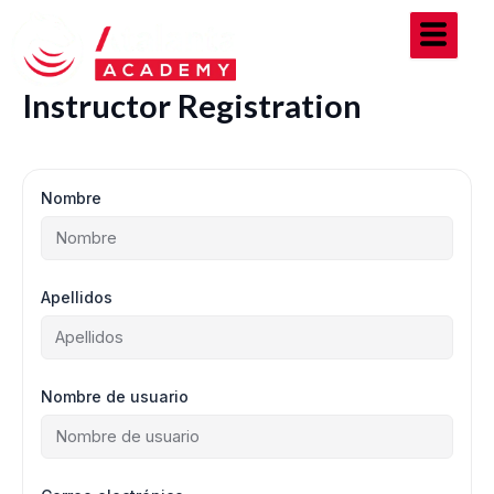
Ir
al
contenido
Instructor Registration
Nombre
Apellidos
Nombre de usuario