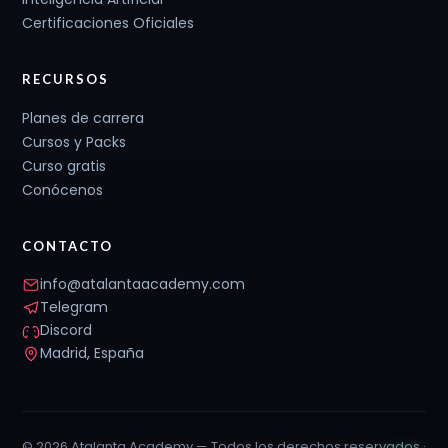
Certificaciones Oficiales
RECURSOS
Planes de carrera
Cursos y Packs
Curso gratis
Conócenos
CONTACTO
info@atalantaacademy.com
Telegram
Discord
Madrid, España
© 2026 Atalanta Academy — Todos los derechos reservados ·