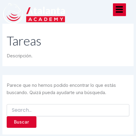
Buscar
Ir
por:
al
contenido
Tareas
Descripción.
Parece que no hemos podido encontrar lo que estás
buscando. Quizá pueda ayudarte una búsqueda.