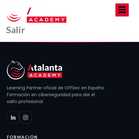
Ir
al
contenido
Salir
Learning Partner oficial de OffSec en España.
Formación en ciberseguridad para dar el
salto profesional.
FORMACIÓN