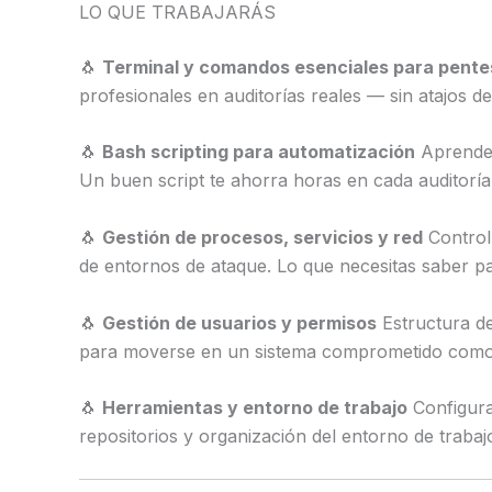
LO QUE TRABAJARÁS
🐧
Terminal y comandos esenciales para pente
profesionales en auditorías reales — sin atajos de 
🐧
Bash scripting para automatización
Aprende 
Un buen script te ahorra horas en cada auditoría
🐧
Gestión de procesos, servicios y red
Control 
de entornos de ataque. Lo que necesitas saber pa
🐧
Gestión de usuarios y permisos
Estructura de
para moverse en un sistema comprometido como pa
🐧
Herramientas y entorno de trabajo
Configurac
repositorios y organización del entorno de trabajo