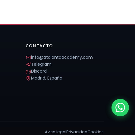
CONTACTO
info@atalantaacademy.com
Telegram
Discord
Madrid, España
Aviso legal
Privacidad
Cookies