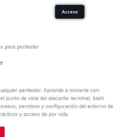
Carrito
Acceso
onócenos
ux para pentester
er
ualquier pentester. Aprende a moverte con
el punto de vista del atacante: terminal, bash
procesos, permisos y configuración del entorno de
rácticos y acceso de por vida.