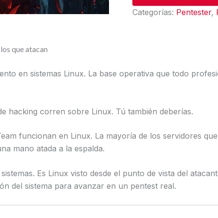
Categorías:
Pentester
,
 los que atacan
iento en sistemas Linux. La base operativa que todo profes
 de hacking corren sobre Linux. Tú también deberías.
Team funcionan en Linux. La mayoría de los servidores qu
 una mano atada a la espalda.
 sistemas. Es Linux visto desde el punto de vista del ata
ón del sistema para avanzar en un pentest real.