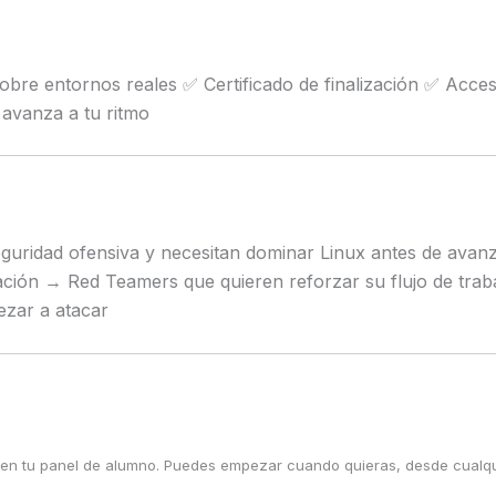
obre entornos reales ✅ Certificado de finalización ✅ Acc
 avanza a tu ritmo
guridad ofensiva y necesitan dominar Linux antes de avanz
zación → Red Teamers que quieren reforzar su flujo de tra
ezar a atacar
 en tu panel de alumno. Puedes empezar cuando quieras, desde cualqui