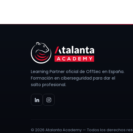
Learning Partner oficial de OffSec en España.
Formación en ciberseguridad para dar el
salto profesional.
© 2026 Atalanta Academy — Todos los derechos res