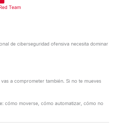
Red Team
ional de ciberseguridad ofensiva necesita dominar
e vas a comprometer también. Si no te mueves
cante: cómo moverse, cómo automatizar, cómo no