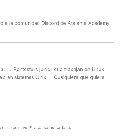
eso a la comunidad Discord de Atalanta Academy
ar → Pentesters junior que trabajan en Linux
bajo en sistemas Unix → Cualquiera que quiera
er dispositivo. El acceso no caduca.