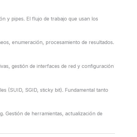
n y pipes. El flujo de trabajo que usan los
aneos, enumeración, procesamiento de resultados.
vas, gestión de interfaces de red y configuración
es (SUID, SGID, sticky bit). Fundamental tanto
ng. Gestión de herramientas, actualización de