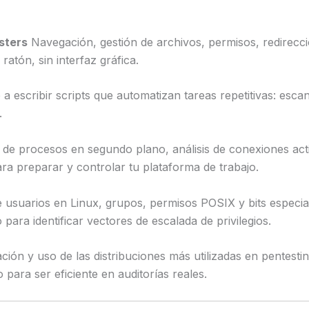
sters
Navegación, gestión de archivos, permisos, redirecció
ratón, sin interfaz gráfica.
a escribir scripts que automatizan tareas repetitivas: esc
.
de procesos en segundo plano, análisis de conexiones acti
ra preparar y controlar tu plataforma de trabajo.
 usuarios en Linux, grupos, permisos POSIX y bits especial
ra identificar vectores de escalada de privilegios.
ión y uso de las distribuciones más utilizadas en pentesti
 para ser eficiente en auditorías reales.