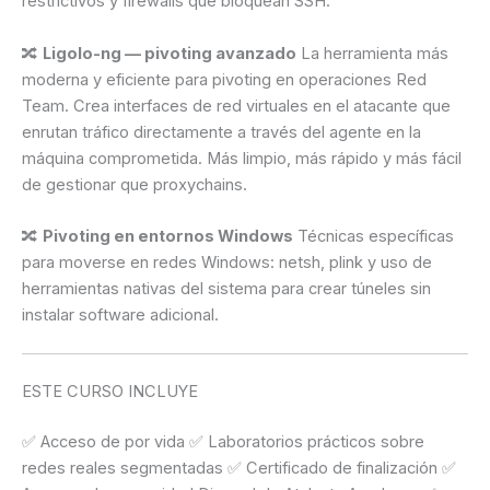
restrictivos y firewalls que bloquean SSH.
🔀
Ligolo-ng — pivoting avanzado
La herramienta más
moderna y eficiente para pivoting en operaciones Red
Team. Crea interfaces de red virtuales en el atacante que
enrutan tráfico directamente a través del agente en la
máquina comprometida. Más limpio, más rápido y más fácil
de gestionar que proxychains.
🔀
Pivoting en entornos Windows
Técnicas específicas
para moverse en redes Windows: netsh, plink y uso de
herramientas nativas del sistema para crear túneles sin
instalar software adicional.
ESTE CURSO INCLUYE
✅ Acceso de por vida ✅ Laboratorios prácticos sobre
redes reales segmentadas ✅ Certificado de finalización ✅