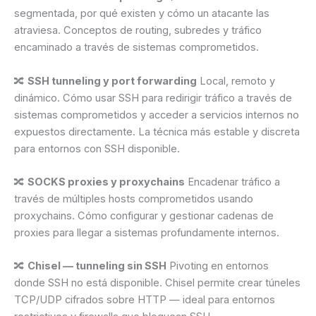
segmentada, por qué existen y cómo un atacante las
atraviesa. Conceptos de routing, subredes y tráfico
encaminado a través de sistemas comprometidos.
🔀
SSH tunneling y port forwarding
Local, remoto y
dinámico. Cómo usar SSH para redirigir tráfico a través de
sistemas comprometidos y acceder a servicios internos no
expuestos directamente. La técnica más estable y discreta
para entornos con SSH disponible.
🔀
SOCKS proxies y proxychains
Encadenar tráfico a
través de múltiples hosts comprometidos usando
proxychains. Cómo configurar y gestionar cadenas de
proxies para llegar a sistemas profundamente internos.
🔀
Chisel — tunneling sin SSH
Pivoting en entornos
donde SSH no está disponible. Chisel permite crear túneles
TCP/UDP cifrados sobre HTTP — ideal para entornos