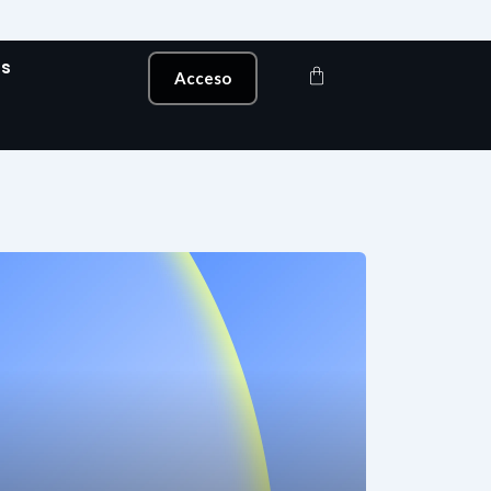
s
Carrito
Acceso