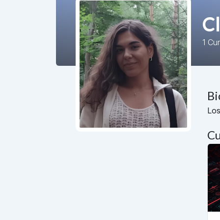
C
1
Cu
Bi
Los
Cu