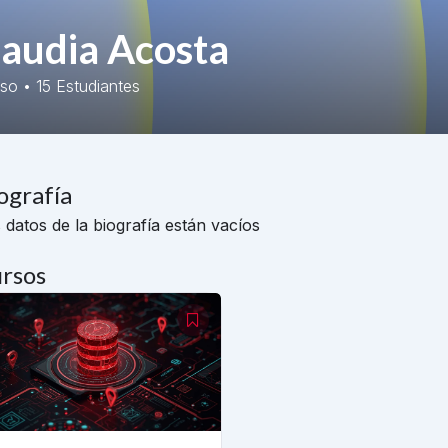
laudia Acosta
rso
•
15
Estudiantes
ografía
 datos de la biografía están vacíos
rsos