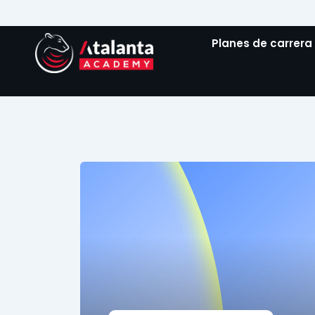
Ir
al
Planes de carrera
contenido