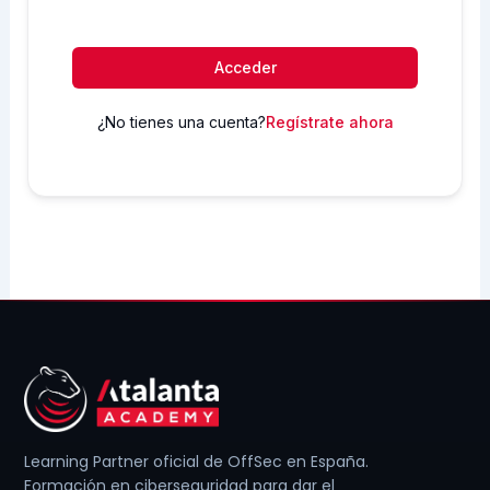
Acceder
¿No tienes una cuenta?
Regístrate ahora
Learning Partner oficial de OffSec en España.
Formación en ciberseguridad para dar el