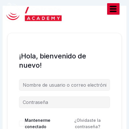
Ir
al
contenido
¡Hola, bienvenido de
nuevo!
Mantenerme
¿Olvidaste la
conectado
contraseña?