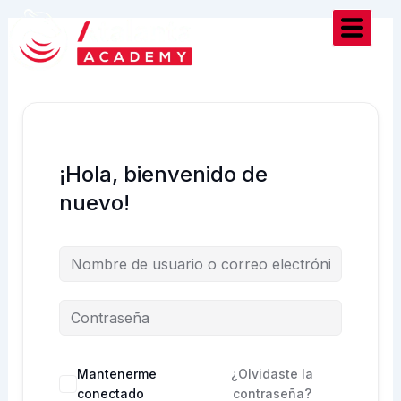
Ir
al
contenido
¡Hola, bienvenido de
nuevo!
Mantenerme
¿Olvidaste la
conectado
contraseña?