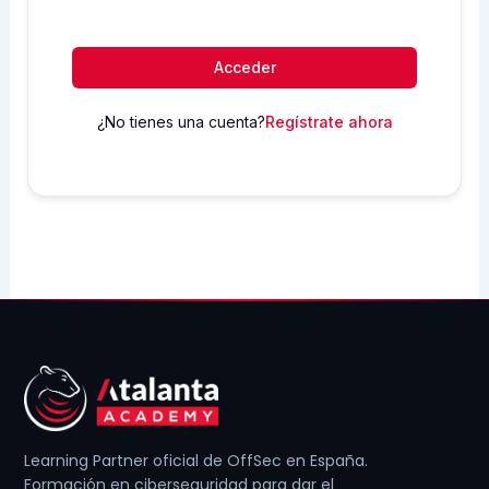
Acceder
¿No tienes una cuenta?
Regístrate ahora
Learning Partner oficial de OffSec en España.
Formación en ciberseguridad para dar el