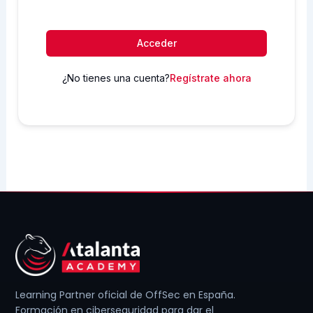
Acceder
¿No tienes una cuenta?
Regístrate ahora
Learning Partner oficial de OffSec en España.
Formación en ciberseguridad para dar el