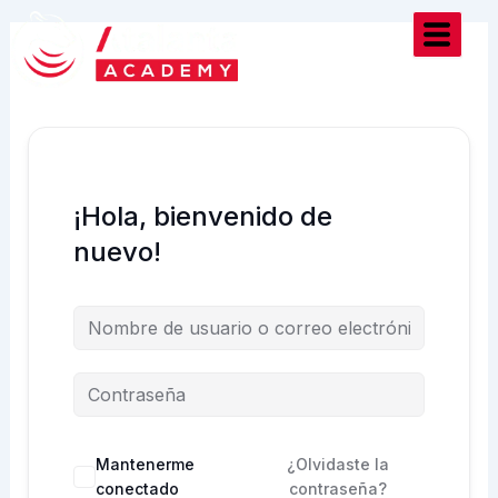
Ir
al
contenido
¡Hola, bienvenido de
nuevo!
Mantenerme
¿Olvidaste la
conectado
contraseña?