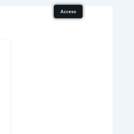
Carrito
Acceso
onócenos