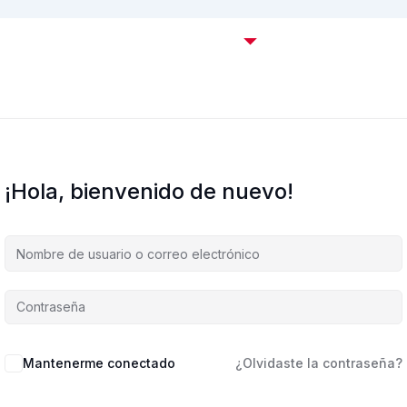
Certificaciones OffSec
Cursos
Empresas
C
¡Hola, bienvenido de nuevo!
Mantenerme conectado
¿Olvidaste la contraseña?