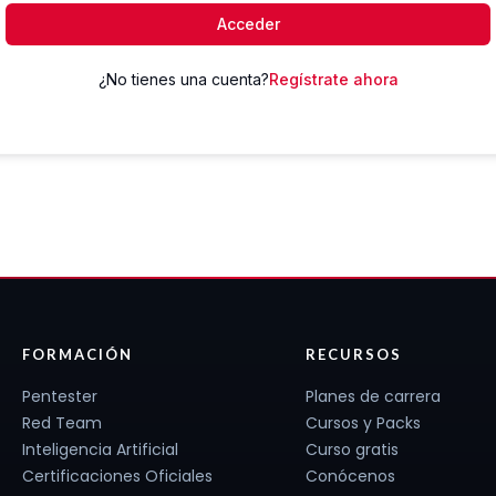
Acceder
¿No tienes una cuenta?
Regístrate ahora
FORMACIÓN
RECURSOS
Pentester
Planes de carrera
Red Team
Cursos y Packs
Inteligencia Artificial
Curso gratis
Certificaciones Oficiales
Conócenos