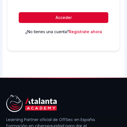
Acceder
¿No tienes una cuenta?
Regístrate ahora
Learning Partner oficial de OffSec en España.
Formación en ciberseguridad para dar el