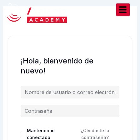
Ir
al
contenido
¡Hola, bienvenido de
nuevo!
Mantenerme
¿Olvidaste la
conectado
contraseña?