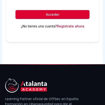
Acceder
¿No tienes una cuenta?
Regístrate ahora
Learning Partner oficial de OffSec en España.
Formación en ciberseguridad para dar el