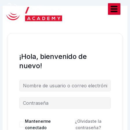
Ir
al
contenido
¡Hola, bienvenido de
nuevo!
Mantenerme
¿Olvidaste la
conectado
contraseña?