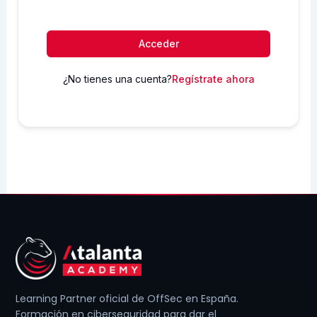
Acceder
¿No tienes una cuenta?
Regístrate ahora
Learning Partner oficial de OffSec en España.
Formación en ciberseguridad para dar el