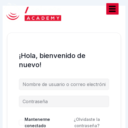
Ir
al
contenido
¡Hola, bienvenido de
nuevo!
Mantenerme
¿Olvidaste la
conectado
contraseña?