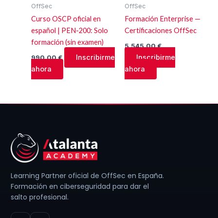
OffSec
OffSec
Curso OSCP oficial en
Formación Enterprise —
español | PEN-200: Solo
Certificaciones OffSec
formación (sin examen)
5.545,00
€
Inscribirme
Inscribirme
990,00
€
ahora
ahora
Learning Partner oficial de OffSec en España.
Formación en ciberseguridad para dar el
salto profesional.