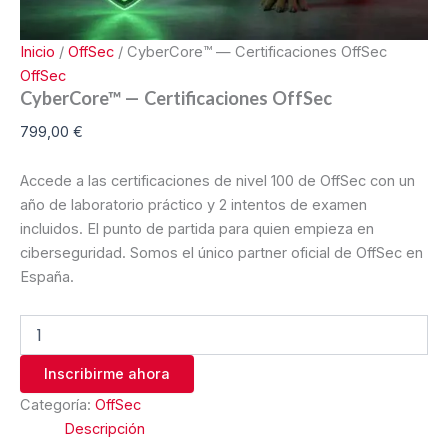
Inicio
/
OffSec
/ CyberCore™ — Certificaciones OffSec
OffSec
CyberCore™ — Certificaciones OffSec
799,00
€
Accede a las certificaciones de nivel 100 de OffSec con un
año de laboratorio práctico y 2 intentos de examen
incluidos. El punto de partida para quien empieza en
ciberseguridad. Somos el único partner oficial de OffSec en
España.
Inscribirme ahora
Categoría:
OffSec
Descripción