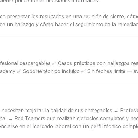
cliente pueda tomar decisiones informadas.
 presentar los resultados en una reunión de cierre, cómo
de un hallazgo y cómo hacer el seguimiento de la remediac
fesional descargables ✅ Casos prácticos con hallazgos rea
demy ✅ Soporte técnico incluido ✅ Sin fechas límite — av
necesitan mejorar la calidad de sus entregables → Profesi
final → Red Teamers que realizan ejercicios completos y n
renciarse en el mercado laboral con un perfil técnico com