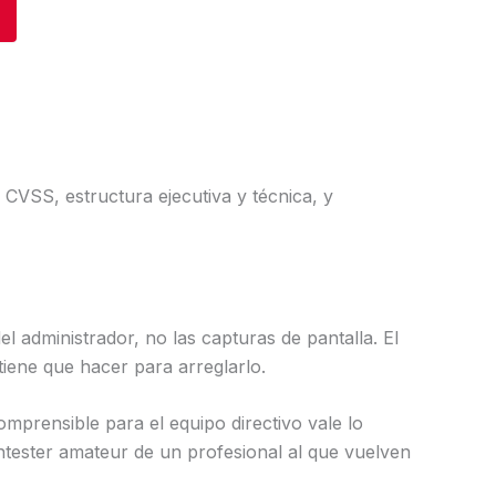
 CVSS, estructura ejecutiva y técnica, y
el administrador, no las capturas de pantalla. El
tiene que hacer para arreglarlo.
comprensible para el equipo directivo vale lo
ntester amateur de un profesional al que vuelven