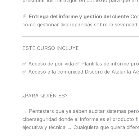
presentar los hallazgos en contexto para que el 
📄
Entrega del informe y gestión del cliente
Cómo
cómo gestionar discrepancias sobre la severidad 
ESTE CURSO INCLUYE
✅ Acceso de por vida ✅ Plantillas de informe pro
✅ Acceso a la comunidad Discord de Atalanta Aca
¿PARA QUIÉN ES?
→ Pentesters que ya saben auditar sistemas pero 
ciberseguridad donde el informe es el producto 
ejecutiva y técnica → Cualquiera que quiera dife