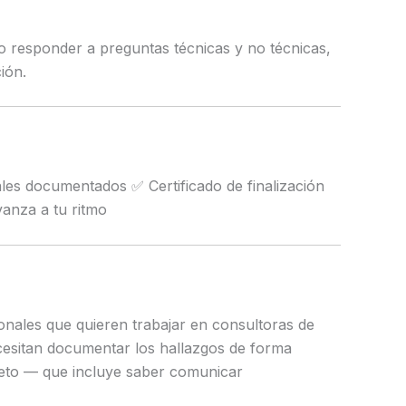
 responder a preguntas técnicas y no técnicas,
ión.
les documentados ✅ Certificado de finalización
anza a tu ritmo
onales que quieren trabajar en consultoras de
ecesitan documentar los hallazgos de forma
pleto — que incluye saber comunicar