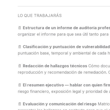
LO QUE TRABAJARÁS
📄
Estructura de un informe de auditoría profe
organizar el informe para que sea útil tanto par
📄
Clasificación y puntuación de vulnerabilid
puntuación base, temporal y ambiental de cada ha
📄
Redacción de hallazgos técnicos
Cómo docume
reproducción y recomendación de remediación. Co
📄
El resumen ejecutivo — hablar con quien fir
riesgo financiero, exposición legal y prioridad de
📄
Evaluación y comunicación del riesgo
Matrice