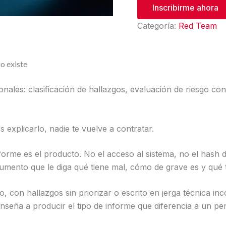
Inscribirme ahora
Categoría:
Red Team
o existe
nales: clasificación de hallazgos, evaluación de riesgo con
explicarlo, nadie te vuelve a contratar.
forme es el producto. No el acceso al sistema, no el hash d
cumento que le diga qué tiene mal, cómo de grave es y qué 
o, con hallazgos sin priorizar o escrito en jerga técnica in
seña a producir el tipo de informe que diferencia a un pe