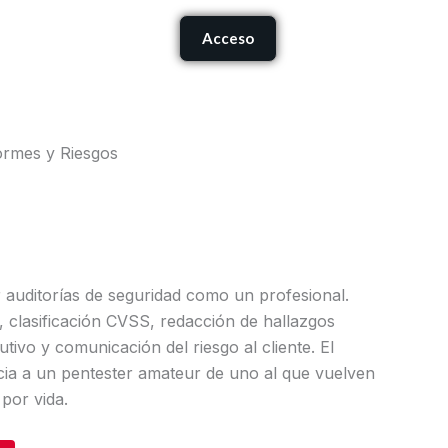
Carrito
Acceso
onócenos
ormes y Riesgos
auditorías de seguridad como un profesional.
, clasificación CVSS, redacción de hallazgos
tivo y comunicación del riesgo al cliente. El
cia a un pentester amateur de uno al que vuelven
por vida.