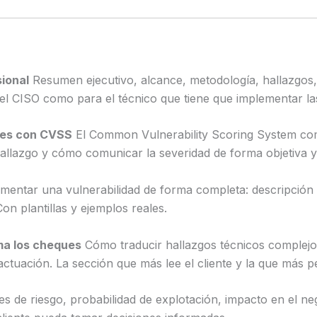
sional
Resumen ejecutivo, alcance, metodología, hallazgo
a el CISO como para el técnico que tiene que implementar la
ades con CVSS
El Common Vulnerability Scoring System com
llazgo y cómo comunicar la severidad de forma objetiva y j
ntar una vulnerabilidad de forma completa: descripción té
n plantillas y ejemplos reales.
ma los cheques
Cómo traducir hallazgos técnicos complejos
 actuación. La sección que más lee el cliente y la que más p
s de riesgo, probabilidad de explotación, impacto en el ne