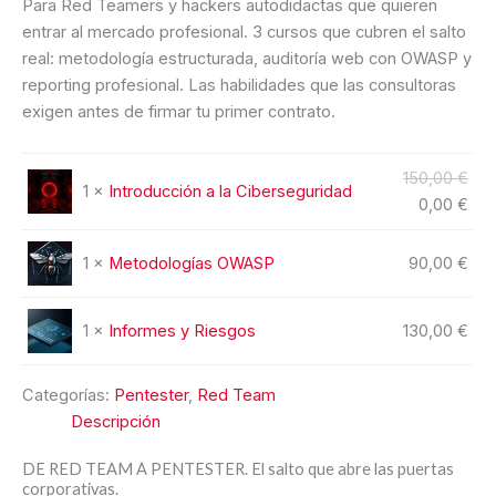
Para Red Teamers y hackers autodidactas que quieren
entrar al mercado profesional. 3 cursos que cubren el salto
real: metodología estructurada, auditoría web con OWASP y
reporting profesional. Las habilidades que las consultoras
exigen antes de firmar tu primer contrato.
150,00
€
1 ×
Introducción a la Ciberseguridad
0,00
€
1 ×
Metodologías OWASP
90,00
€
1 ×
Informes y Riesgos
130,00
€
Categorías:
Pentester
,
Red Team
Descripción
DE RED TEAM A PENTESTER. El salto que abre las puertas
corporativas.