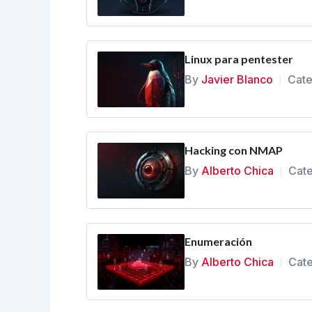
Linux para pentester
By
Javier Blanco
Cate
|
Hacking con NMAP
By
Alberto Chica
Cate
|
Enumeración
By
Alberto Chica
Cate
|