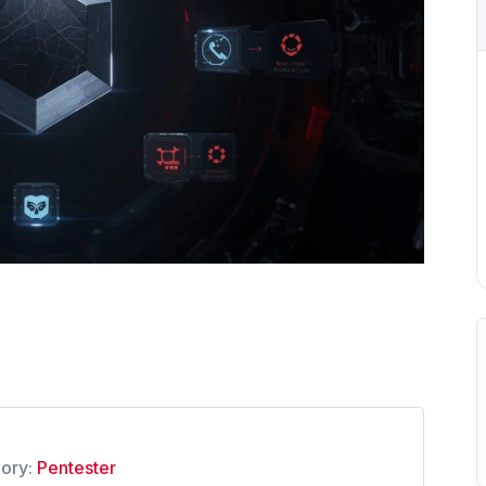
ory:
Pentester