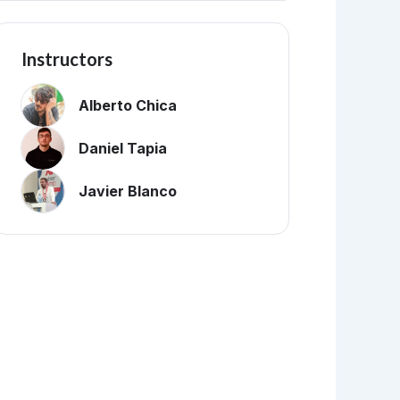
Instructors
Alberto Chica
Daniel Tapia
Javier Blanco