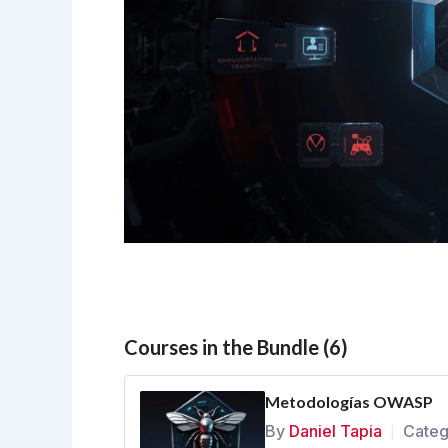
Courses in the Bundle (6)
Metodologías OWASP
By
Daniel Tapia
Categ
|