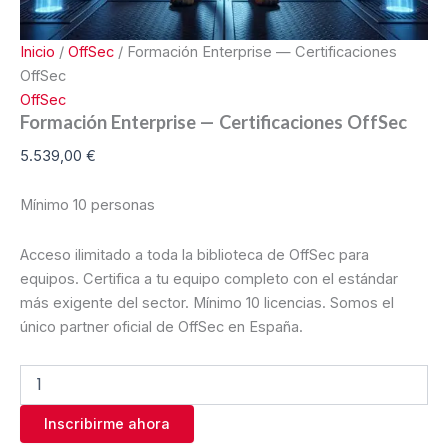
Inicio
/
OffSec
/ Formación Enterprise — Certificaciones
OffSec
OffSec
Formación Enterprise — Certificaciones OffSec
5.539,00
€
Mínimo 10 personas
Acceso ilimitado a toda la biblioteca de OffSec para
equipos. Certifica a tu equipo completo con el estándar
más exigente del sector. Mínimo 10 licencias. Somos el
único partner oficial de OffSec en España.
Inscribirme ahora