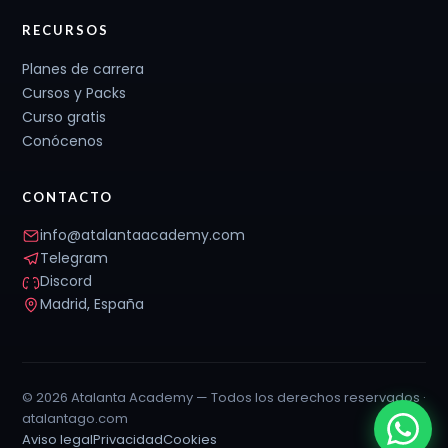
RECURSOS
Planes de carrera
Cursos y Packs
Curso gratis
Conócenos
CONTACTO
info@atalantaacademy.com
Telegram
Discord
Madrid, España
© 2026 Atalanta Academy — Todos los derechos reservados ·
atalantago.com
Aviso legal
Privacidad
Cookies