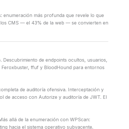
gos: enumeración más profunda que revele lo que
o los CMS — el 43% de la web — se convierten en
. Descubrimiento de endpoints ocultos, usuarios,
, Feroxbuster, ffuf y BloodHound para entornos
pleta de auditoría ofensiva. Interceptación y
l de acceso con Autorize y auditoría de JWT. El
 Más allá de la enumeración con WPScan:
ting hacia el sistema operativo subyacente.