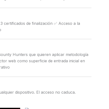
certificados de finalización ✅ Acceso a la
o
Bounty Hunters que quieren aplicar metodología
or web como superficie de entrada inicial en
rativo
lquier dispositivo. El acceso no caduca.