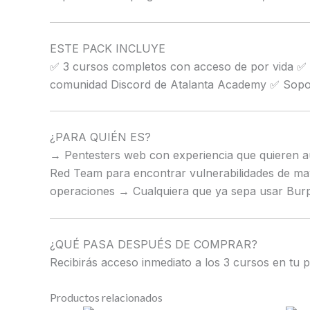
ESTE PACK INCLUYE
✅ 3 cursos completos con acceso de por vida ✅ L
comunidad Discord de Atalanta Academy ✅ Soporte
¿PARA QUIÉN ES?
→ Pentesters web con experiencia que quieren au
Red Team para encontrar vulnerabilidades de may
operaciones → Cualquiera que ya sepa usar Burp Su
¿QUÉ PASA DESPUÉS DE COMPRAR?
Recibirás acceso inmediato a los 3 cursos en tu 
Productos relacionados