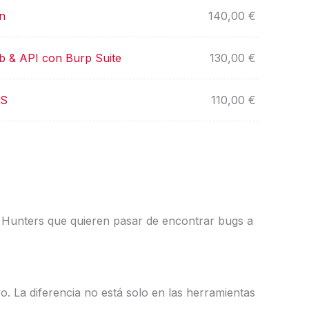
n
140,00
€
 & API con Burp Suite
130,00
€
MS
110,00
€
Hunters que quieren pasar de encontrar bugs a
. La diferencia no está solo en las herramientas