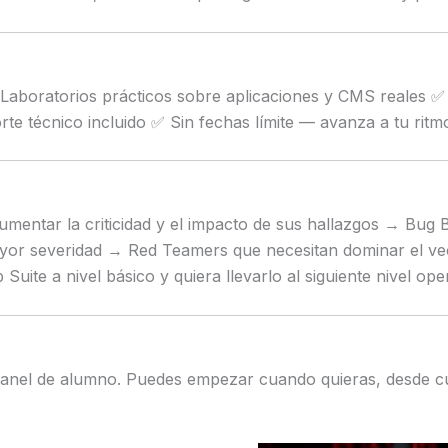
aboratorios prácticos sobre aplicaciones y CMS reales ✅ 3 
 técnico incluido ✅ Sin fechas límite — avanza a tu ritm
mentar la criticidad y el impacto de sus hallazgos → Bug 
or severidad → Red Teamers que necesitan dominar el vect
ite a nivel básico y quiera llevarlo al siguiente nivel ope
panel de alumno. Puedes empezar cuando quieras, desde cua