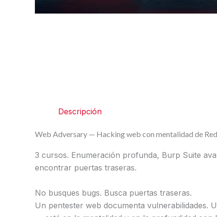
Descripción
Web Adversary — Hacking web con mentalidad de Re
3 cursos. Enumeración profunda, Burp Suite av
encontrar puertas traseras.
No busques bugs. Busca puertas traseras.
Un pentester web documenta vulnerabilidades. Un 