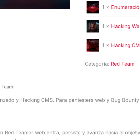
1 ×
Enumeració
1 ×
Hacking Web
1 ×
Hacking C
Categoría:
Red Team
d Team
anzado y Hacking CMS. Para pentesters web y Bug Bounty 
Red Teamer web entra, persiste y avanza hacia el objetivo